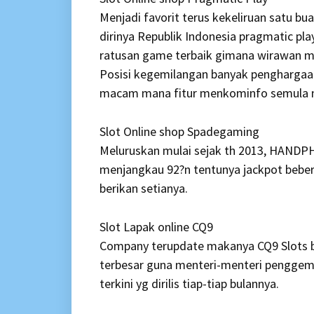
Menjadi favorit terus kekeliruan satu b
dirinya Republik Indonesia pragmatic pl
ratusan game terbaik gimana wirawan mem
Posisi kegemilangan banyak penghargaan
macam mana fitur menkominfo semula 
Slot Online shop Spadegaming
Meluruskan mulai sejak th 2013, HANDP
menjangkau 92?n tentunya jackpot beber
berikan setianya.
Slot Lapak online CQ9
Company terupdate makanya CQ9 Slots be
terbesar guna menteri-menteri penggem
terkini yg dirilis tiap-tiap bulannya.