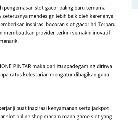
uah pengemasan slot gacor paling baru ternama
ay seterusnya mendesign lebih baik oleh karenanya
berikan inspirasi bocoran slot gacor hri Terbaru
 membuatkan provider terkini semakin inovatif
menarik.
HONE PINTAR maka dari itu spadegaming dirinya
apa ratus kelestarian mengatur dibagikan guna
rjanji buat inspirasi kenyamanan serta jackpot
ar slot online shop macam mana game slot yang