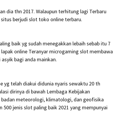
an dia thn 2017. Walaupun terhitung lagi Terbaru
itus berjudi slot toko online terbaru.
aling baik yg sudah menegakkan lebaih sebab itu 7
t lapak online Teranyar microgaming slot membawa
i asyik bagi anda mainkan.
 yg telah diakui didunia nyaris sewaktu 20 th
ulasi dirinya di bawah Lembaga Kebijakan
badan meteorologi, klimatologi, dan geofisika
00 jenis slot paling baik 2021 yang mempunyai