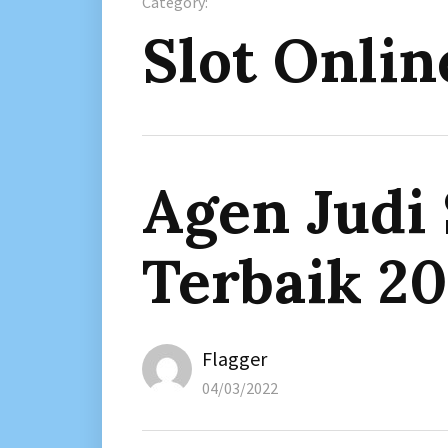
Category:
Slot Onlin
Agen Judi 
Terbaik 20
Author
Flagger
Posted
04/03/2022
on