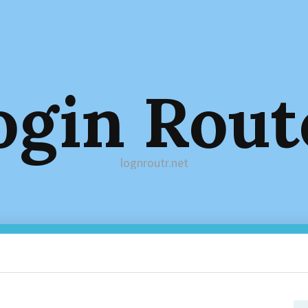
ogin Rout
lognroutr.net