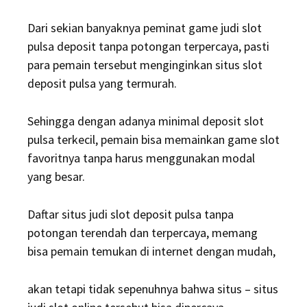
Dari sekian banyaknya peminat game judi slot
pulsa deposit tanpa potongan terpercaya, pasti
para pemain tersebut menginginkan situs slot
deposit pulsa yang termurah.
Sehingga dengan adanya minimal deposit slot
pulsa terkecil, pemain bisa memainkan game slot
favoritnya tanpa harus menggunakan modal
yang besar.
Daftar situs judi slot deposit pulsa tanpa
potongan terendah dan terpercaya, memang
bisa pemain temukan di internet dengan mudah,
akan tetapi tidak sepenuhnya bahwa situs – situs