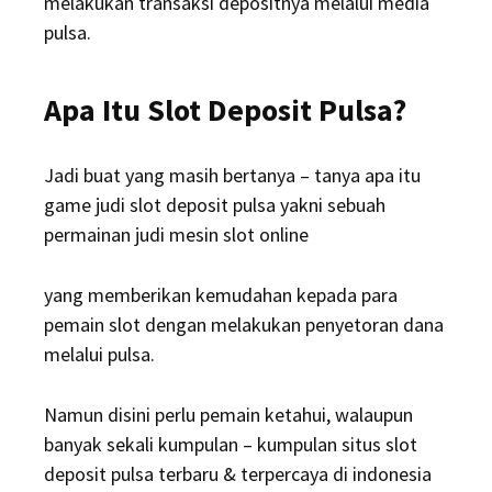
melakukan transaksi depositnya melalui media
pulsa.
Apa Itu Slot Deposit Pulsa?
Jadi buat yang masih bertanya – tanya apa itu
game judi slot deposit pulsa yakni sebuah
permainan judi mesin slot online
yang memberikan kemudahan kepada para
pemain slot dengan melakukan penyetoran dana
melalui pulsa.
Namun disini perlu pemain ketahui, walaupun
banyak sekali kumpulan – kumpulan situs slot
deposit pulsa terbaru & terpercaya di indonesia