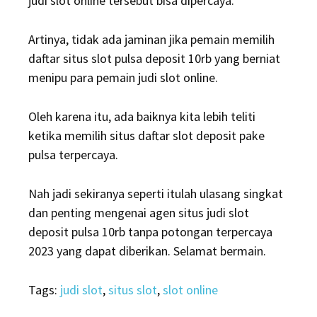
judi slot online tersebut bisa dipercaya.
Artinya, tidak ada jaminan jika pemain memilih
daftar situs slot pulsa deposit 10rb yang berniat
menipu para pemain judi slot online.
Oleh karena itu, ada baiknya kita lebih teliti
ketika memilih situs daftar slot deposit pake
pulsa terpercaya.
Nah jadi sekiranya seperti itulah ulasang singkat
dan penting mengenai agen situs judi slot
deposit pulsa 10rb tanpa potongan terpercaya
2023 yang dapat diberikan. Selamat bermain.
Tags:
judi slot
,
situs slot
,
slot online