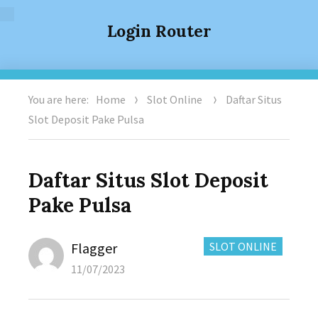
Login Router
You are here:
Home
Slot Online
Daftar Situs
Slot Deposit Pake Pulsa
Daftar Situs Slot Deposit
Pake Pulsa
Author
CATEGORIES:
Flagger
SLOT ONLINE
Posted
11/07/2023
on