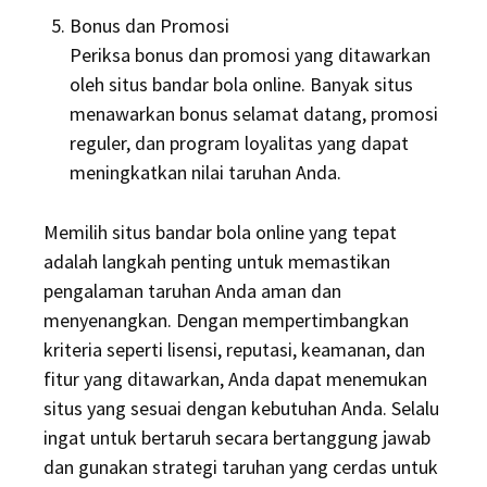
Bonus dan Promosi
Periksa bonus dan promosi yang ditawarkan
oleh situs bandar bola online. Banyak situs
menawarkan bonus selamat datang, promosi
reguler, dan program loyalitas yang dapat
meningkatkan nilai taruhan Anda.
Memilih situs bandar bola online yang tepat
adalah langkah penting untuk memastikan
pengalaman taruhan Anda aman dan
menyenangkan. Dengan mempertimbangkan
kriteria seperti lisensi, reputasi, keamanan, dan
fitur yang ditawarkan, Anda dapat menemukan
situs yang sesuai dengan kebutuhan Anda. Selalu
ingat untuk bertaruh secara bertanggung jawab
dan gunakan strategi taruhan yang cerdas untuk