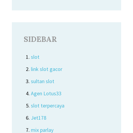
SIDEBAR
slot
link slot gacor
sultan slot
Agen Lotus33
slot terpercaya
Jet178
mix parlay