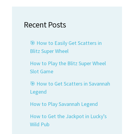
Recent Posts
🎯 How to Easily Get Scatters in
Blitz Super Wheel
How to Play the Blitz Super Wheel
Slot Game
🎯 How to Get Scatters in Savannah
Legend
How to Play Savannah Legend
How to Get the Jackpot in Lucky’s
Wild Pub