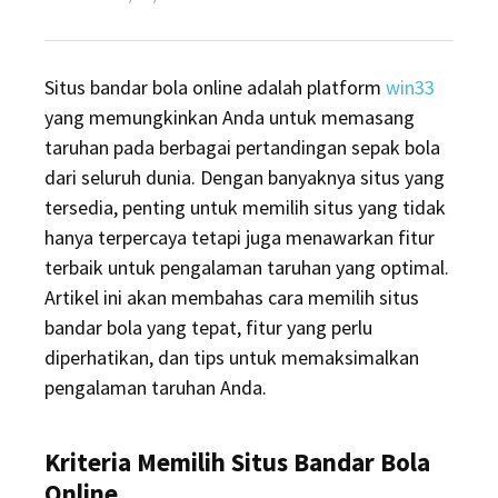
on
Situs bandar bola online adalah platform
win33
yang memungkinkan Anda untuk memasang
taruhan pada berbagai pertandingan sepak bola
dari seluruh dunia. Dengan banyaknya situs yang
tersedia, penting untuk memilih situs yang tidak
hanya terpercaya tetapi juga menawarkan fitur
terbaik untuk pengalaman taruhan yang optimal.
Artikel ini akan membahas cara memilih situs
bandar bola yang tepat, fitur yang perlu
diperhatikan, dan tips untuk memaksimalkan
pengalaman taruhan Anda.
Kriteria Memilih Situs Bandar Bola
Online