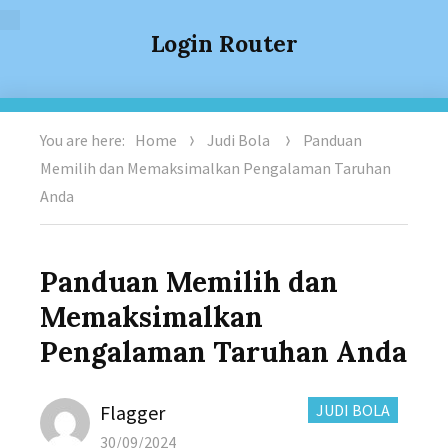
Login Router
You are here:
Home
Judi Bola
Panduan
Memilih dan Memaksimalkan Pengalaman Taruhan
Anda
Panduan Memilih dan
Memaksimalkan
Pengalaman Taruhan Anda
Author
CATEGORIES:
Flagger
JUDI BOLA
Posted
30/09/2024