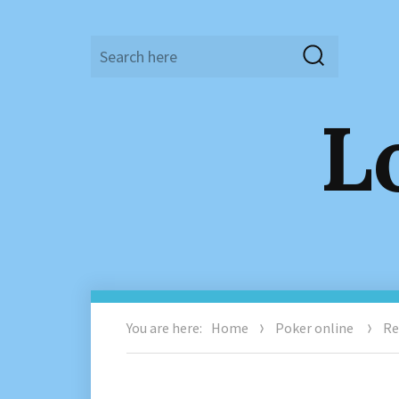
Search
Search
for:
L
You are here:
Home
Poker online
Re