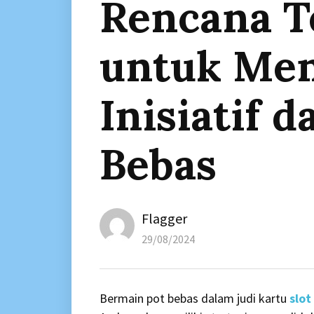
Rencana T
untuk Me
Inisiatif 
Bebas
Author
Flagger
Posted
29/08/2024
on
Bermain pot bebas dalam judi kartu
slot