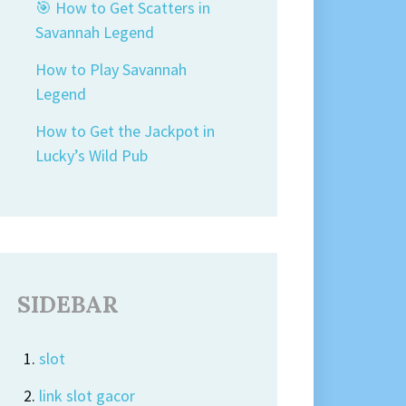
🎯 How to Get Scatters in
Savannah Legend
How to Play Savannah
Legend
How to Get the Jackpot in
Lucky’s Wild Pub
SIDEBAR
slot
link slot gacor