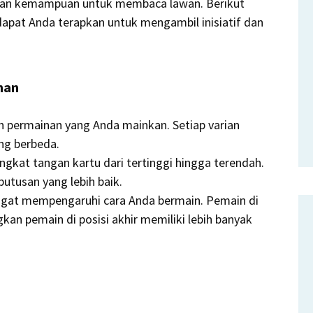
d dan kemampuan untuk membaca lawan. Berikut
dapat Anda terapkan untuk mengambil inisiatif dan
nan
an permainan yang Anda mainkan. Setiap varian
ng berbeda.
gkat tangan kartu dari tertinggi hingga terendah.
tusan yang lebih baik.
angat mempengaruhi cara Anda bermain. Pemain di
gkan pemain di posisi akhir memiliki lebih banyak