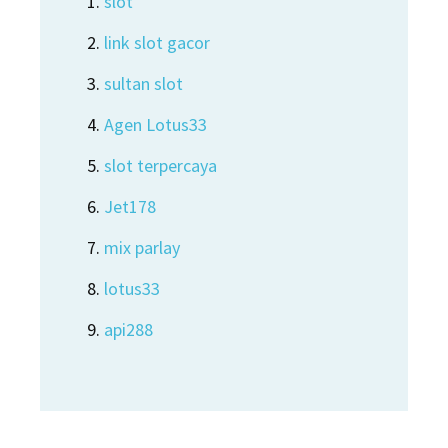
slot
link slot gacor
sultan slot
Agen Lotus33
slot terpercaya
Jet178
mix parlay
lotus33
api288