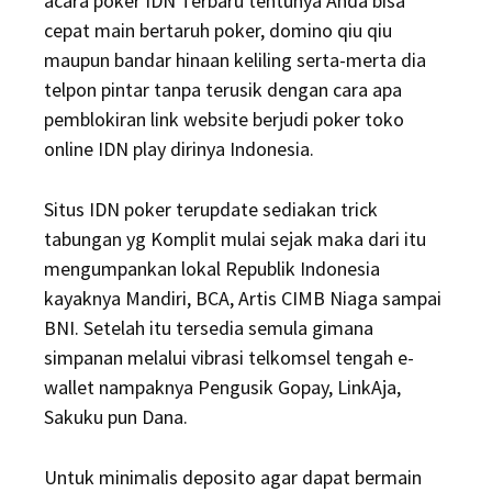
acara poker IDN Terbaru tentunya Anda bisa
cepat main bertaruh poker, domino qiu qiu
maupun bandar hinaan keliling serta-merta dia
telpon pintar tanpa terusik dengan cara apa
pemblokiran link website berjudi poker toko
online IDN play dirinya Indonesia.
Situs IDN poker terupdate sediakan trick
tabungan yg Komplit mulai sejak maka dari itu
mengumpankan lokal Republik Indonesia
kayaknya Mandiri, BCA, Artis CIMB Niaga sampai
BNI. Setelah itu tersedia semula gimana
simpanan melalui vibrasi telkomsel tengah e-
wallet nampaknya Pengusik Gopay, LinkAja,
Sakuku pun Dana.
Untuk minimalis deposito agar dapat bermain