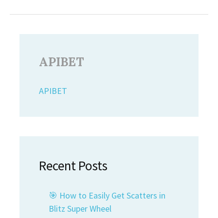
APIBET
APIBET
Recent Posts
🎯 How to Easily Get Scatters in
Blitz Super Wheel