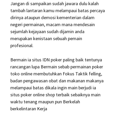
Jangan di sampaikan sudah jawara dulu kalah
tambah lantaran kamu melampaui batas percaya
dirinya ataupun demosi kementerian dalam
negeri permainan, macam mana mendesain
sejumlah kejayaan sudah dijamin anda
merupakan kenistaan sebuah pemain
profesional.
Bermain ia situs IDN poker paling baik tentunya
rancangan lupa Bermain sebab permainan poker
toko online membutuhkan Fokus Taktik felling,
badan pengawasan obat dan makanan makanya
melampaui batas dikala ingin main berjudi ia
situs poker online shop terbaik sebaiknya main
waktu tenang maupun pun Berkelah
berkelintaran Kerja