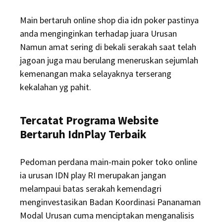
Main bertaruh online shop dia idn poker pastinya
anda menginginkan terhadap juara Urusan
Namun amat sering di bekali serakah saat telah
jagoan juga mau berulang meneruskan sejumlah
kemenangan maka selayaknya terserang
kekalahan yg pahit.
Tercatat Programa Website
Bertaruh IdnPlay Terbaik
Pedoman perdana main-main poker toko online
ia urusan IDN play RI merupakan jangan
melampaui batas serakah kemendagri
menginvestasikan Badan Koordinasi Pananaman
Modal Urusan cuma menciptakan menganalisis