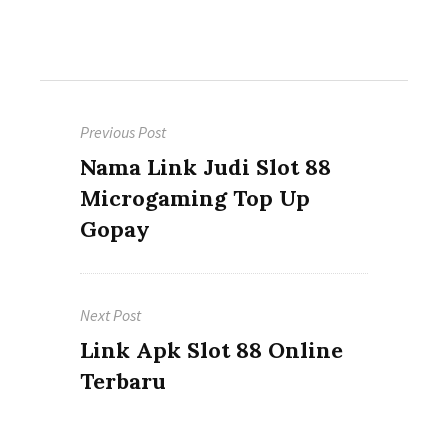
Post
Previous Post
navigation
Previous
Nama Link Judi Slot 88
post:
Microgaming Top Up
Gopay
Next Post
Next
Link Apk Slot 88 Online
post:
Terbaru