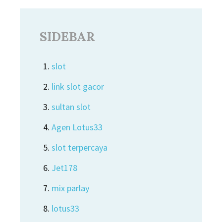
SIDEBAR
slot
link slot gacor
sultan slot
Agen Lotus33
slot terpercaya
Jet178
mix parlay
lotus33