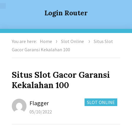
Login Router
You are here:
Home
Slot Online
Situs Slot
Gacor Garansi Kekalahan 100
Situs Slot Gacor Garansi
Kekalahan 100
Author
CATEGORIES:
Flagger
SLOT ONLINE
Posted
05/10/2022
on