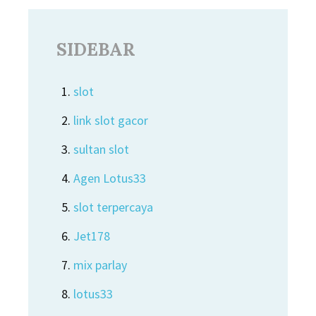
SIDEBAR
slot
link slot gacor
sultan slot
Agen Lotus33
slot terpercaya
Jet178
mix parlay
lotus33