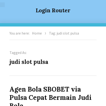
Login Router
You are here:
Home
Tag: judi slot pulsa
Tagged As:
judi slot pulsa
Agen Bola SBOBET via
Pulsa Cepat Bermain Judi
Bola