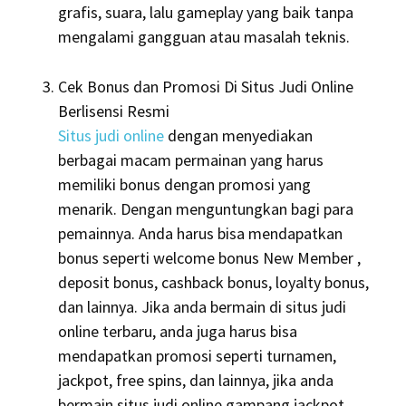
grafis, suara, lalu gameplay yang baik tanpa
mengalami gangguan atau masalah teknis.
Cek Bonus dan Promosi Di Situs Judi Online
Berlisensi Resmi
Situs judi online
dengan menyediakan
berbagai macam permainan yang harus
memiliki bonus dengan promosi yang
menarik. Dengan menguntungkan bagi para
pemainnya. Anda harus bisa mendapatkan
bonus seperti welcome bonus New Member ,
deposit bonus, cashback bonus, loyalty bonus,
dan lainnya. Jika anda bermain di situs judi
online terbaru, anda juga harus bisa
mendapatkan promosi seperti turnamen,
jackpot, free spins, dan lainnya, jika anda
bermain situs judi online gampang jackpot.