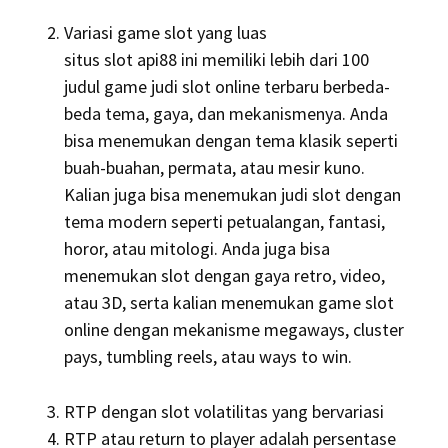
Variasi game slot yang luas
situs slot api88 ini memiliki lebih dari 100
judul game judi slot online terbaru berbeda-
beda tema, gaya, dan mekanismenya. Anda
bisa menemukan dengan tema klasik seperti
buah-buahan, permata, atau mesir kuno.
Kalian juga bisa menemukan judi slot dengan
tema modern seperti petualangan, fantasi,
horor, atau mitologi. Anda juga bisa
menemukan slot dengan gaya retro, video,
atau 3D, serta kalian menemukan game slot
online dengan mekanisme megaways, cluster
pays, tumbling reels, atau ways to win.
RTP dengan slot volatilitas yang bervariasi
RTP atau return to player adalah persentase