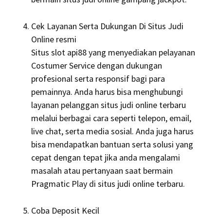
Cek Layanan Serta Dukungan Di Situs Judi
Online resmi
Situs slot api88 yang menyediakan pelayanan
Costumer Service dengan dukungan
profesional serta responsif bagi para
pemainnya. Anda harus bisa menghubungi
layanan pelanggan situs judi online terbaru
melalui berbagai cara seperti telepon, email,
live chat, serta media sosial. Anda juga harus
bisa mendapatkan bantuan serta solusi yang
cepat dengan tepat jika anda mengalami
masalah atau pertanyaan saat bermain
Pragmatic Play di situs judi online terbaru.
Coba Deposit Kecil