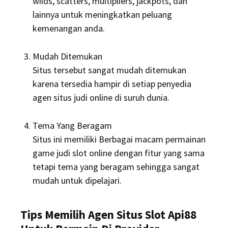
wilds, scatters, multipliers, jackpots, dan
lainnya untuk meningkatkan peluang
kemenangan anda.
Mudah Ditemukan
Situs tersebut sangat mudah ditemukan
karena tersedia hampir di setiap penyedia
agen situs judi online di suruh dunia.
Tema Yang Beragam
Situs ini memiliki Berbagai macam permainan
game judi slot online dengan fitur yang sama
tetapi tema yang beragam sehingga sangat
mudah untuk dipelajari.
Tips Memilih Agen Situs Slot Api88