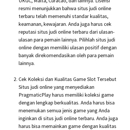
UKGC, Malta, Curacao, dan lainnya. Lisensi
resmi menunjukkan bahwa situs judi online
terbaru telah memenuhi standar kualitas,
keamanan, kewajaran. Anda juga harus cek
reputasi situs judi online terbaru dari ulasan-
ulasan para pemain lainnya. Pilihlah situs judi
online dengan memiliki ulasan positif dengan
banyak direkomendasikan oleh para pemain
lainnya.
Cek Koleksi dan Kualitas Game Slot Tersebut
Situs judi online yang menyediakan
PragmaticPlay harus memiliki koleksi game
dengan lengkap berkualitas. Anda harus bisa
menemukan semua jenis game yang Anda
inginkan di situs judi online terbaru. Anda juga
harus bisa memainkan game dengan kualitas