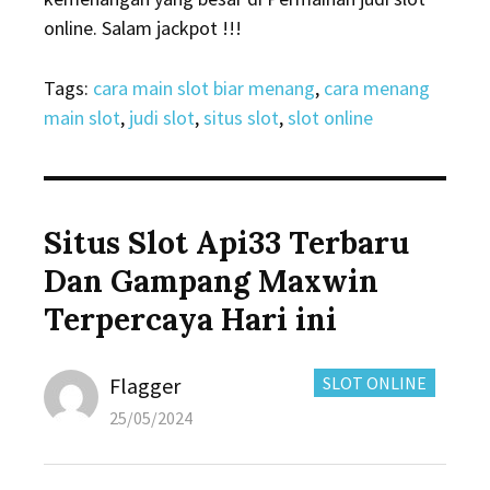
online. Salam jackpot !!!
Tags:
cara main slot biar menang
,
cara menang
main slot
,
judi slot
,
situs slot
,
slot online
Situs Slot Api33 Terbaru
Dan Gampang Maxwin
Terpercaya Hari ini
Author
CATEGORIES:
Flagger
SLOT ONLINE
Posted
25/05/2024
on