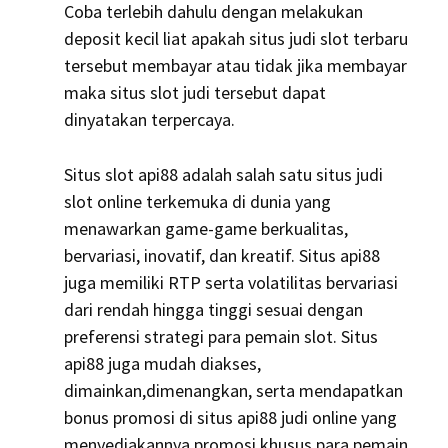
Coba terlebih dahulu dengan melakukan
deposit kecil liat apakah situs judi slot terbaru
tersebut membayar atau tidak jika membayar
maka situs slot judi tersebut dapat
dinyatakan terpercaya.
Situs slot api88 adalah salah satu situs judi
slot online terkemuka di dunia yang
menawarkan game-game berkualitas,
bervariasi, inovatif, dan kreatif. Situs api88
juga memiliki RTP serta volatilitas bervariasi
dari rendah hingga tinggi sesuai dengan
preferensi strategi para pemain slot. Situs
api88 juga mudah diakses,
dimainkan,dimenangkan, serta mendapatkan
bonus promosi di situs api88 judi online yang
menyediakannya promosi khusus para pemain