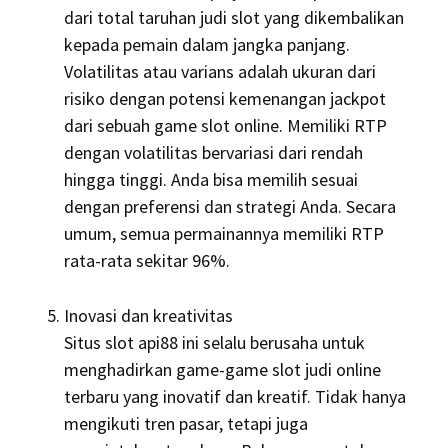
dari total taruhan judi slot yang dikembalikan
kepada pemain dalam jangka panjang.
Volatilitas atau varians adalah ukuran dari
risiko dengan potensi kemenangan jackpot
dari sebuah game slot online. Memiliki RTP
dengan volatilitas bervariasi dari rendah
hingga tinggi. Anda bisa memilih sesuai
dengan preferensi dan strategi Anda. Secara
umum, semua permainannya memiliki RTP
rata-rata sekitar 96%.
Inovasi dan kreativitas
Situs slot api88 ini selalu berusaha untuk
menghadirkan game-game slot judi online
terbaru yang inovatif dan kreatif. Tidak hanya
mengikuti tren pasar, tetapi juga