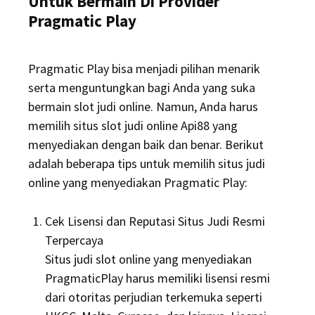
Untuk Bermain Di Provider
Pragmatic Play
Pragmatic Play bisa menjadi pilihan menarik
serta menguntungkan bagi Anda yang suka
bermain slot judi online. Namun, Anda harus
memilih situs slot judi online Api88 yang
menyediakan dengan baik dan benar. Berikut
adalah beberapa tips untuk memilih situs judi
online yang menyediakan Pragmatic Play:
Cek Lisensi dan Reputasi Situs Judi Resmi
Terpercaya
Situs judi slot online yang menyediakan
PragmaticPlay harus memiliki lisensi resmi
dari otoritas perjudian terkemuka seperti