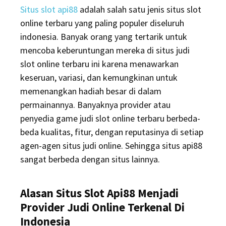
Situs slot api88
adalah salah satu jenis situs slot
online terbaru yang paling populer diseluruh
indonesia. Banyak orang yang tertarik untuk
mencoba keberuntungan mereka di situs judi
slot online terbaru ini karena menawarkan
keseruan, variasi, dan kemungkinan untuk
memenangkan hadiah besar di dalam
permainannya. Banyaknya provider atau
penyedia game judi slot online terbaru berbeda-
beda kualitas, fitur, dengan reputasinya di setiap
agen-agen situs judi online. Sehingga situs api88
sangat berbeda dengan situs lainnya.
Alasan Situs Slot Api88 Menjadi
Provider Judi Online Terkenal Di
Indonesia