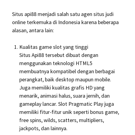
Situs api88 menjadi salah satu agen situs judi
online terkemuka di Indonesia karena beberapa
alasan, antara lain:
Kualitas game slot yang tinggi
Situs Api88 tersebut dibuat dengan
menggunakan teknologi HTML5
membuatnya kompatibel dengan berbagai
perangkat, baik desktop maupun mobile.
Juga memiliki kualitas grafis HD yang
menarik, animasi halus, suara jernih, dan
gameplay lancar. Slot Pragmatic Play juga
memiliki fitur-fitur unik seperti bonus game,
free spins, wilds, scatters, multipliers,
jackpots, dan lainnya.