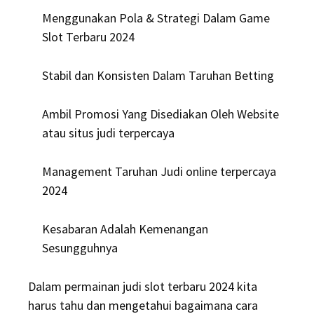
Menggunakan Pola & Strategi Dalam Game
Slot Terbaru 2024
Stabil dan Konsisten Dalam Taruhan Betting
Ambil Promosi Yang Disediakan Oleh Website
atau situs judi terpercaya
Management Taruhan Judi online terpercaya
2024
Kesabaran Adalah Kemenangan
Sesungguhnya
Dalam permainan judi slot terbaru 2024 kita
harus tahu dan mengetahui bagaimana cara