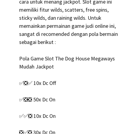
cara untuk menang jackpot. Slot game ini
memiliki fitur wilds, scatters, free spins,
sticky wilds, dan raining wilds. Untuk
memainkan permainan game judi online ini,
sangat di recomended dengan pola bermain
sebagai berikut :
Pola Game Slot The Dog House Megaways
Mudah Jackpot
✅❎✅ 10x Dc Off
✅❎❎ 50x Dc On
✅✅❎ 10x Dc On
❎✅❎ 30x Dc On