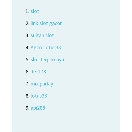
slot
link slot gacor
sultan slot
Agen Lotus33
slot terpercaya
Jet178
mix parlay
lotus33
api288